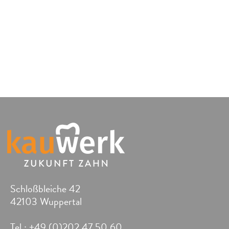
Schloßbleiche 42
42103 Wuppertal
Tel.: +49 (0)202 47 50 60