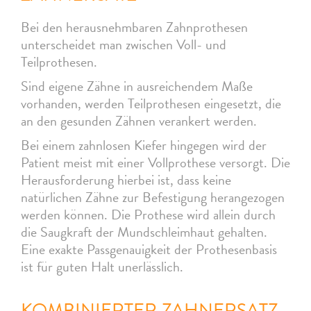
Bei den herausnehmbaren Zahnprothesen
unterscheidet man zwischen Voll- und
Teilprothesen.
Sind eigene Zähne in ausreichendem Maße
vorhanden, werden Teilprothesen eingesetzt, die
an den gesunden Zähnen verankert werden.
Bei einem zahnlosen Kiefer hingegen wird der
Patient meist mit einer Vollprothese versorgt. Die
Herausforderung hierbei ist, dass keine
natürlichen Zähne zur Befestigung herangezogen
werden können. Die Prothese wird allein durch
die Saugkraft der Mundschleimhaut gehalten.
Eine exakte Passgenauigkeit der Prothesenbasis
ist für guten Halt unerlässlich.
KOMBINIERTER ZAHNERSATZ