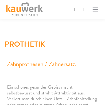
PROTHETIK
Zahnprothesen / Zahnersatz.
Ein schönes gesundes Gebiss macht
selbstbewusst und strahlt Attraktivität aus.
Verliert man durch einen Unfall, Zahnfehlstellung
oder mangelnder Hygiene Zähne, geht somit