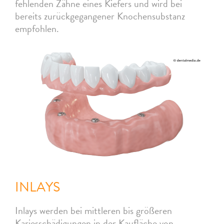
fehlenden Zähne eines Kiefers und wird bei
bereits zurückgegangener Knochensubstanz
empfohlen.
INLAYS
Inlays werden bei mittleren bis größeren
Kariesschädigungen in der Kaufläche von