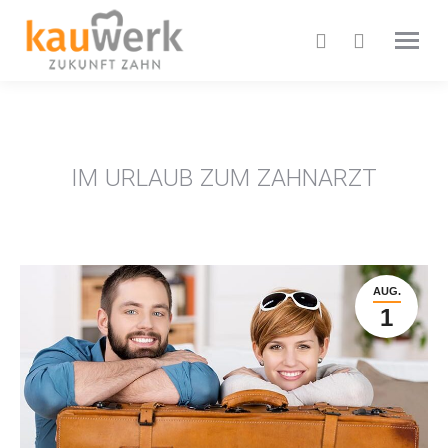
IM URLAUB ZUM ZAHNARZT
AUG.
1