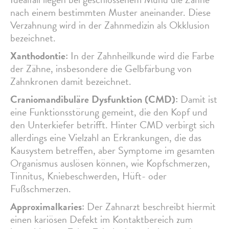
nach einem bestimmten Muster aneinander. Diese
Verzahnung wird in der Zahnmedizin als Okklusion
bezeichnet.
Xanthodontie:
In der Zahnheilkunde wird die Farbe
der Zähne, insbesondere die Gelbfärbung von
Zahnkronen damit bezeichnet.
Craniomandibuläre Dysfunktion (CMD):
Damit ist
eine Funktionsstörung gemeint, die den Kopf und
den Unterkiefer betrifft. Hinter CMD verbirgt sich
allerdings eine Vielzahl an Erkrankungen, die das
Kausystem betreffen, aber Symptome im gesamten
Organismus auslösen können, wie Kopfschmerzen,
Tinnitus, Kniebeschwerden, Hüft- oder
Fußschmerzen.
Approximalkaries:
Der Zahnarzt beschreibt hiermit
einen kariösen Defekt im Kontaktbereich zum