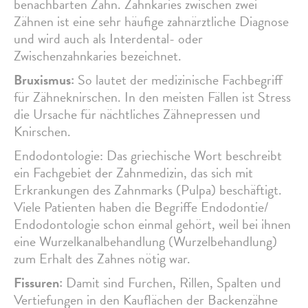
benachbarten Zahn. Zahnkaries zwischen zwei
Zähnen ist eine sehr häufige zahnärztliche Diagnose
und wird auch als Interdental- oder
Zwischenzahnkaries bezeichnet.
Bruxismus:
So lautet der medizinische Fachbegriff
für Zähneknirschen. In den meisten Fällen ist Stress
die Ursache für nächtliches Zähnepressen und
Knirschen.
Endodontologie: Das griechische Wort beschreibt
ein Fachgebiet der Zahnmedizin, das sich mit
Erkrankungen des Zahnmarks (Pulpa) beschäftigt.
Viele Patienten haben die Begriffe Endodontie/
Endodontologie schon einmal gehört, weil bei ihnen
eine Wurzelkanalbehandlung (Wurzelbehandlung)
zum Erhalt des Zahnes nötig war.
Fissuren:
Damit sind Furchen, Rillen, Spalten und
Vertiefungen in den Kauflächen der Backenzähne