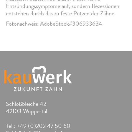
Entzündungssymptome auf, sondern Rezessionen
entstehen durch das zu feste Putzen der Zähne.
Fotonachweis: AdobeStock#306933634
Schloßbleiche 42
42103 Wuppertal
Tel.: +49 (0)202 47 50 60