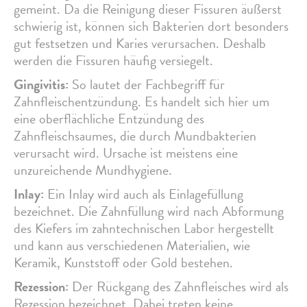
gemeint. Da die Reinigung dieser Fissuren äußerst
schwierig ist, können sich Bakterien dort besonders
gut festsetzen und Karies verursachen. Deshalb
werden die Fissuren häufig versiegelt.
Gingivitis:
So lautet der Fachbegriff für
Zahnfleischentzündung. Es handelt sich hier um
eine oberflächliche Entzündung des
Zahnfleischsaumes, die durch Mundbakterien
verursacht wird. Ursache ist meistens eine
unzureichende Mundhygiene.
Inlay:
Ein Inlay wird auch als Einlagefüllung
bezeichnet. Die Zahnfüllung wird nach Abformung
des Kiefers im zahntechnischen Labor hergestellt
und kann aus verschiedenen Materialien, wie
Keramik, Kunststoff oder Gold bestehen.
Rezession:
Der Rückgang des Zahnfleisches wird als
Rezession bezeichnet. Dabei treten keine